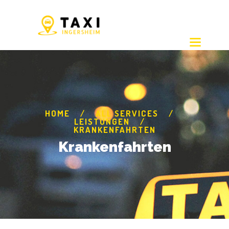
HOME
ALL SERVICES
LEISTUNGEN
KRANKENFAHRTEN
Krankenfahrten