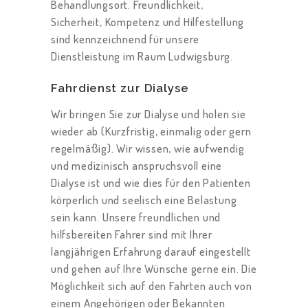
E
Behandlungsort. Freundlichkeit,
Sicherheit, Kompetenz und Hilfestellung
N
sind kennzeichnend für unsere
B
Dienstleistung im Raum Ludwigsburg.
E
Fahrdienst zur Dialyse
W
Wir bringen Sie zur Dialyse und holen sie
E
wieder ab (Kurzfristig, einmalig oder gern
R
regelmäßig). Wir wissen, wie aufwendig
T
und medizinisch anspruchsvoll eine
U
Dialyse ist und wie dies für den Patienten
N
körperlich und seelisch eine Belastung
sein kann. Unsere freundlichen und
G
hilfsbereiten Fahrer sind mit Ihrer
E
langjährigen Erfahrung darauf eingestellt
N
und gehen auf Ihre Wünsche gerne ein. Die
Möglichkeit sich auf den Fahrten auch von
L
einem Angehörigen oder Bekannten