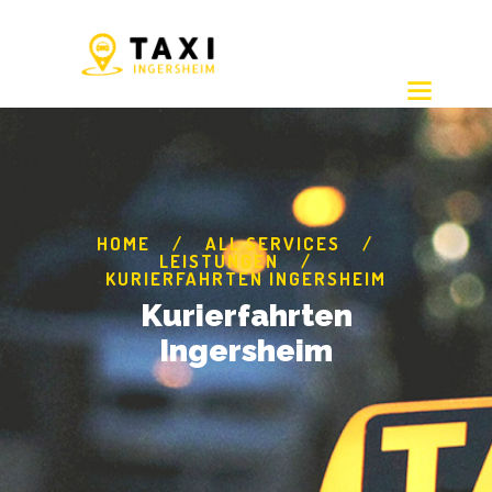
HOME
ALL SERVICES
LEISTUNGEN
KURIERFAHRTEN INGERSHEIM
Kurierfahrten
Ingersheim